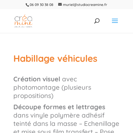
06 09 30 38 08
muriel@studiocreamine.fr
Habillage véhicules
Création visuel
avec
photomontage (plusieurs
propositions)
Découpe formes et lettrages
dans vinyle polymère adhésif
teinté dans la masse – Echenillage
et mise sous film transfert – Pose