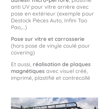
adhésif micro-perforé
, plastifié
anti UV pour vitre arrière avec
pose en extérieur (exemple pour
Destock Pièces Auto, Infini Tao
Pao,…)
Pose sur vitre et carrosserie
(hors pose de vinyle coulé pour
covering)
Et aussi,
réalisation de plaques
magnétiques
avec visuel créé,
imprimé, plastifié et contrecollé